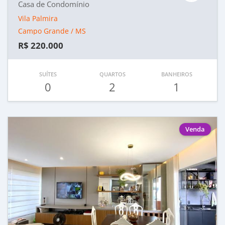
Casa de Condomínio
Vila Palmira
Campo Grande / MS
R$ 220.000
SUÍTES
QUARTOS
BANHEIROS
0
2
1
Venda