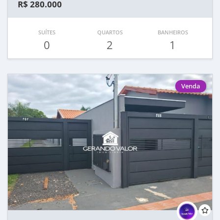
R$ 280.000
SUÍTES
QUARTOS
BANHEIROS
0
2
1
Venda