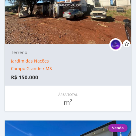
Terreno
Jardim das Nações
Campo Grande / MS
R$ 150.000
ÁREA TOTAL
m²
Venda