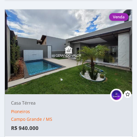
Venda
Casa Térrea
Pioneiros
Campo Grande / MS
R$ 940.000