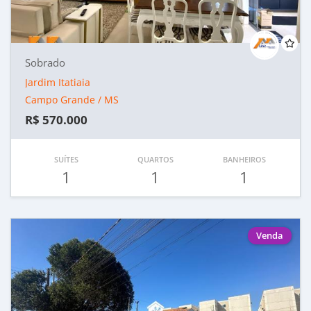
Sobrado
Jardim Itatiaia
Campo Grande / MS
R$ 570.000
SUÍTES
QUARTOS
BANHEIROS
1
1
1
Venda