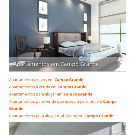
Apartamentos em Campo Grande
Apartamentos novos em
Campo Grande
Apartamentos à venda em
Campo Grande
Apartamentos para alugar em
Campo Grande
Apartamentos para venda que aceitam permuta em
Campo
Grande
Apartamentos para alugar mobiliados em
Campo Grande