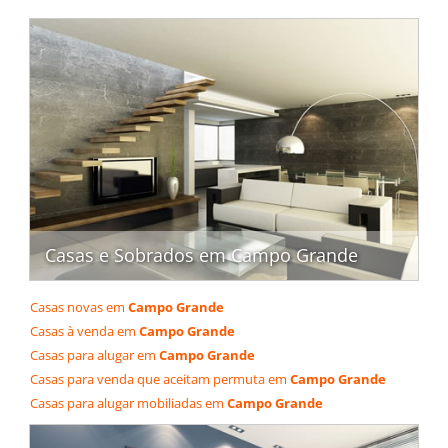
Casas e Sobrados em Campo Grande
Casas novas em
Campo Grande
Casas à venda em
Campo Grande
Casas para alugar em
Campo Grande
Casas para venda que aceitam permuta em
Campo Grande
Casas para alugar mobiliadas em
Campo Grande