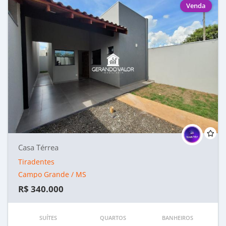
Venda
Casa Térrea
Tiradentes
Campo Grande / MS
R$ 340.000
SUÍTES
QUARTOS
BANHEIROS