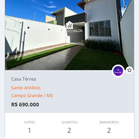
Casa Térrea
Santo Antônio
Campo Grande / MS
R$ 690.000
SUÍTES
QUARTOS
BANHEIROS
1
2
2