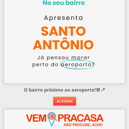
O bairro próximo ao aeroporto!🚨📍
ACESSAR