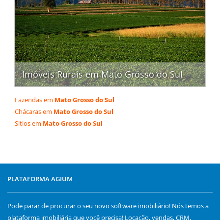
Imóveis Rurais em Mato Grosso do Sul
Fazendas em
Mato Grosso do Sul
Chácaras em
Mato Grosso do Sul
Sítios em
Mato Grosso do Sul
PLATAFORMA AGIUM
Pode parar de procurar o seu novo software imobiliário! Nós temos a
plataforma imobiliária que você precisa! Locação, vendas, CRM,