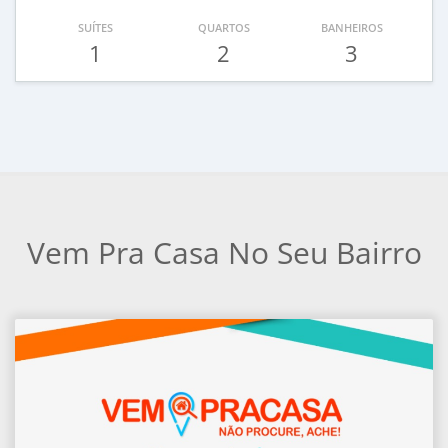
SUÍTES
QUARTOS
BANHEIROS
1
2
3
Vem Pra Casa No Seu Bairro