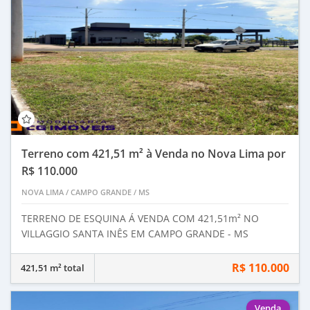
Terreno com 421,51 m² à Venda no Nova Lima por
R$ 110.000
NOVA LIMA
/
CAMPO GRANDE
/
MS
TERRENO DE ESQUINA Á VENDA COM 421,51m² NO
VILLAGGIO SANTA INÊS EM CAMPO GRANDE - MS
R$ 110.000
421,51 m² total
Venda