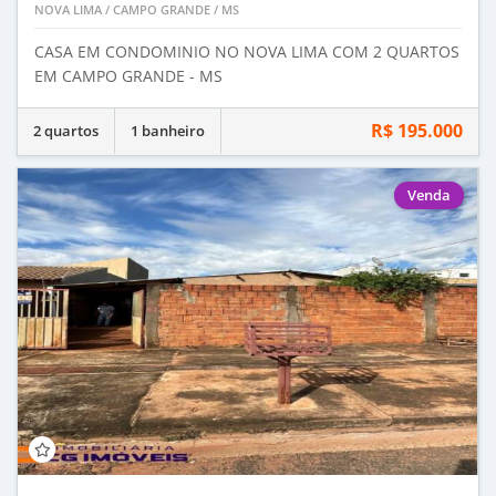
NOVA LIMA
/
CAMPO GRANDE
/
MS
CASA EM CONDOMINIO NO NOVA LIMA COM 2 QUARTOS
EM CAMPO GRANDE - MS
R$ 195.000
2 quartos
1 banheiro
Venda