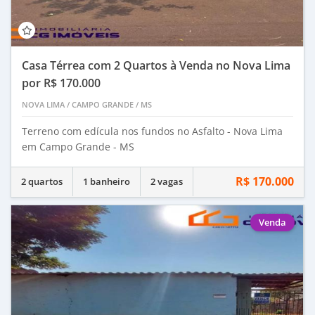
Casa Térrea com 2 Quartos à Venda no Nova Lima
por R$ 170.000
NOVA LIMA
/
CAMPO GRANDE
/
MS
Terreno com edícula nos fundos no Asfalto - Nova Lima
em Campo Grande - MS
R$ 170.000
2 quartos
1 banheiro
2 vagas
Venda