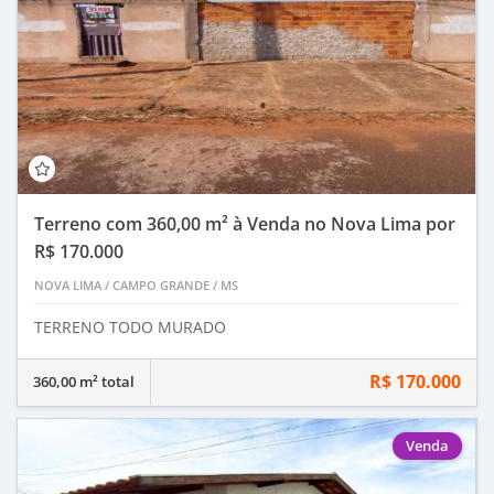
Terreno com 360,00 m² à Venda no Nova Lima por
R$ 170.000
NOVA LIMA
/
CAMPO GRANDE
/
MS
TERRENO TODO MURADO
R$ 170.000
360,00 m² total
Venda