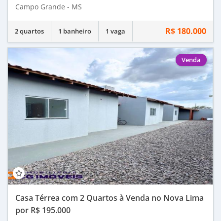
Campo Grande - MS
R$ 180.000
2 quartos
1 banheiro
1 vaga
Venda
Casa Térrea com 2 Quartos à Venda no Nova Lima
por R$ 195.000