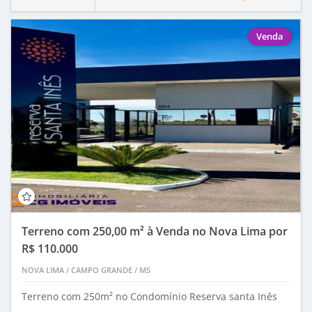
Venda
Terreno com 250,00 m² à Venda no Nova Lima por
R$ 110.000
NOVA LIMA
/
CAMPO GRANDE
/
MS
Terreno com 250m² no Condomínio Reserva santa Inês