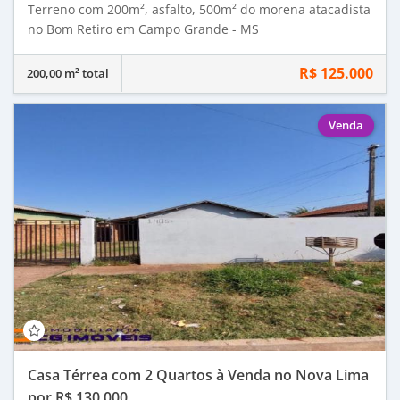
Terreno com 200m², asfalto, 500m² do morena atacadista
no Bom Retiro em Campo Grande - MS
R$ 125.000
200,00 m² total
Venda
Casa Térrea com 2 Quartos à Venda no Nova Lima
por R$ 130.000