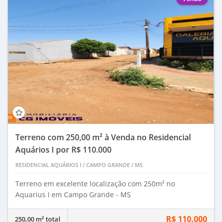
Terreno com 250,00 m² à Venda no Residencial
Aquários I por R$ 110.000
RESIDENCIAL AQUÁRIOS I
/
CAMPO GRANDE
/
MS
Terreno em excelente localização com 250m² no
Aquarius I em Campo Grande - MS
R$ 110.000
250,00 m² total