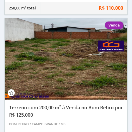
R$ 110.000
250,00 m² total
Venda
Terreno com 200,00 m² à Venda no Bom Retiro por
R$ 125.000
BOM RETIRO
/
CAMPO GRANDE
/
MS