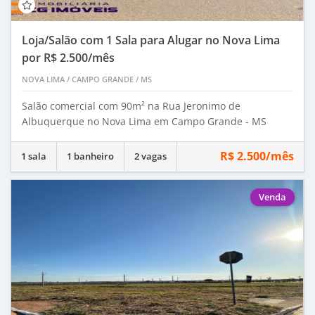
Loja/Salão com 1 Sala para Alugar no Nova Lima
por R$ 2.500/mês
NOVA LIMA
/
CAMPO GRANDE
/
MS
Salão comercial com 90m² na Rua Jeronimo de
Albuquerque no Nova Lima em Campo Grande - MS
R$ 2.500/mês
1 sala
1 banheiro
2 vagas
Venda