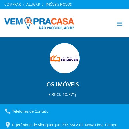
COMPRAR
ALUGAR
IMÓVEIS NOVOS
menu
CG IMÓVEIS
CRECI: 10.771j
phone
Telefones de Contato
location_on
R. Jerônimo de Albuquerque, 732, SALA 02, Nova Lima, Campo