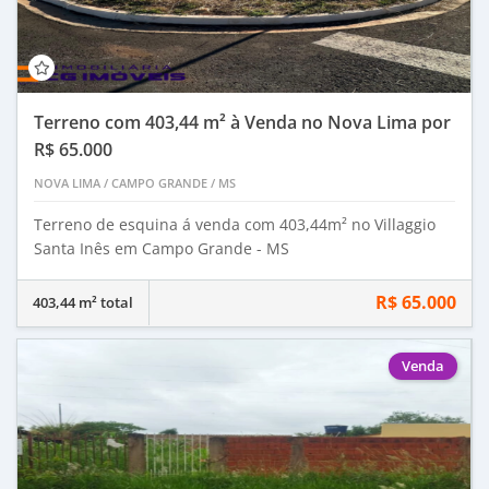
Terreno com 403,44 m² à Venda no Nova Lima por
R$ 65.000
NOVA LIMA
/
CAMPO GRANDE
/
MS
Terreno de esquina á venda com 403,44m² no Villaggio
Santa Inês em Campo Grande - MS
R$ 65.000
403,44 m² total
Venda