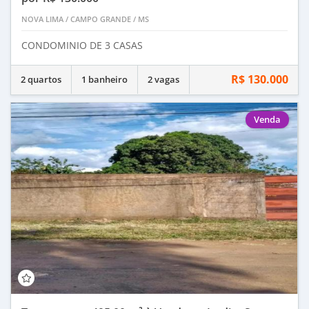
NOVA LIMA
/
CAMPO GRANDE
/
MS
CONDOMINIO DE 3 CASAS
R$ 130.000
2 quartos
1 banheiro
2 vagas
Venda