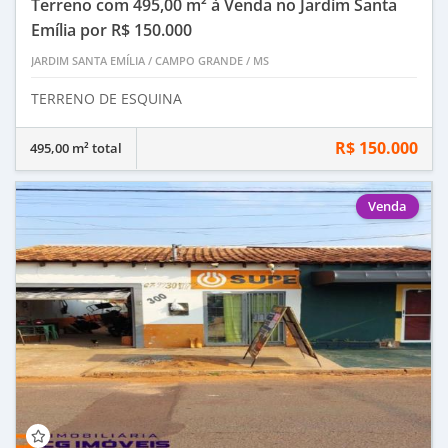
Terreno com 495,00 m² à Venda no Jardim Santa
Emília por R$ 150.000
JARDIM SANTA EMÍLIA
/
CAMPO GRANDE
/
MS
TERRENO DE ESQUINA
R$ 150.000
495,00 m² total
Venda