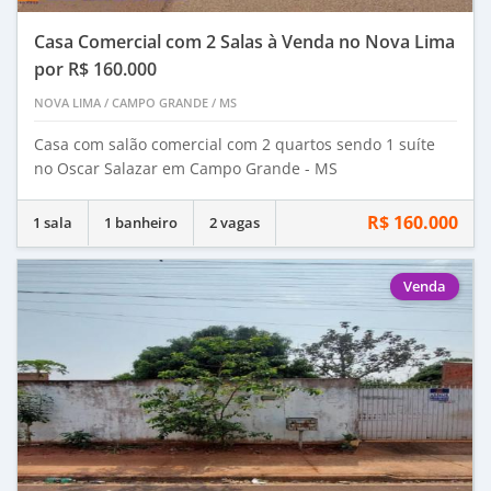
Casa Comercial com 2 Salas à Venda no Nova Lima
por R$ 160.000
NOVA LIMA
/
CAMPO GRANDE
/
MS
Casa com salão comercial com 2 quartos sendo 1 suíte
no Oscar Salazar em Campo Grande - MS
R$ 160.000
1 sala
1 banheiro
2 vagas
Venda