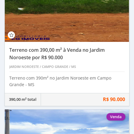
Terreno com 390,00 m² à Venda no Jardim
Noroeste por R$ 90.000
JARDIM NOROESTE
/
CAMPO GRANDE
/
MS
Terreno com 390m² no Jardim Noroeste em Campo
Grande - MS
R$ 90.000
390,00 m² total
Venda