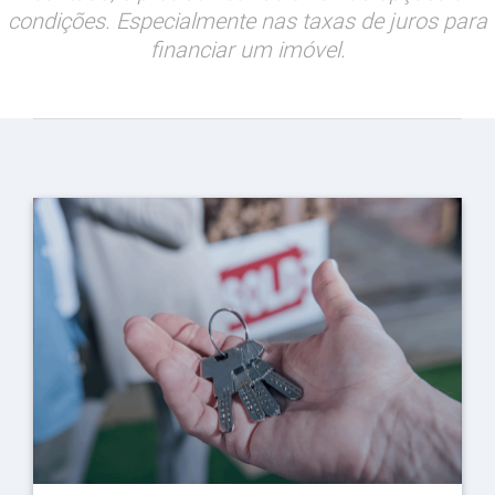
condições. Especialmente nas taxas de juros para
financiar um imóvel.