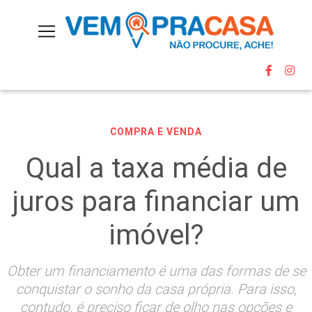
COMPRA E VENDA
Qual a taxa média de
juros para financiar um
imóvel?
Obter um financiamento é uma das formas de se
conquistar o sonho da casa própria. Para isso,
contudo, é preciso ficar de olho nas opções e