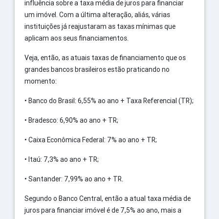
influência sobre a taxa média de juros para financiar
um imóvel. Com a última alteração, aliás, várias
instituições já reajustaram as taxas mínimas que
aplicam aos seus financiamentos.
Veja, então, as atuais taxas de financiamento que os
grandes bancos brasileiros estão praticando no
momento:
•
Banco do Brasil: 6,55% ao ano + Taxa Referencial (TR);
•
Bradesco: 6,90% ao ano + TR;
•
Caixa Econômica Federal: 7% ao ano + TR;
•
Itaú: 7,3% ao ano + TR;
•
Santander: 7,99% ao ano + TR.
Segundo o Banco Central, então a atual taxa média de
juros para financiar imóvel é de 7,5% ao ano, mais a