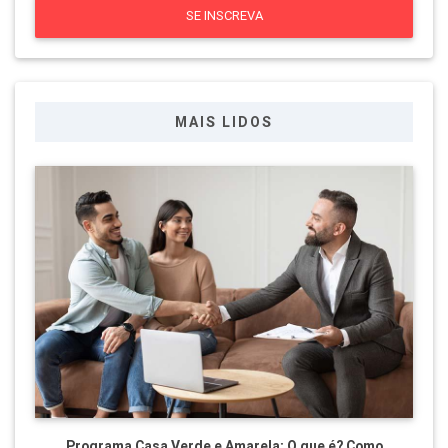
SE INSCREVA
MAIS LIDOS
Programa Casa Verde e Amarela: O que é? Como